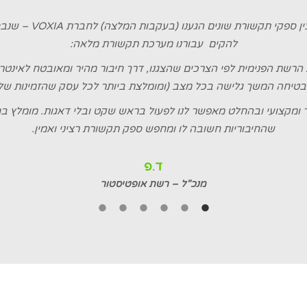
ין ספקי תקשורת שונים הגענו (בעקבות המלצה) לחברת
VOXIA
– שנבח
להקים עבורנו מערכת תקשורת מלאה:
ת הרשת הפנימית לפי הצרכים שהצגנו, דרך חיבור מהיר ומאובטח לאינט
מבטיחה המשך גלישה בכל מצב (ומומלצת ביותר לכל עסק שהזמינות שלו 
 ומקצועי ובהחלט מאפשר לנו לפעול בראש שקט ובלי דאגות. מומלץ ב
שהחיבוריות חשובה לו ומחפש ספק תקשורת רציני ואמין.
ד.פ
מנכ"ל – רשת אופטיסטור