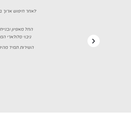
לאחר חיפוש ארוך ב
החל מאפיון ובניי
גיבוי סלולארי ה
השירות תמיד מהיר