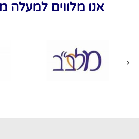
אנו מלווים למעלה מ-1,000 חברות ואירגונים ברחבי ישראל בינ