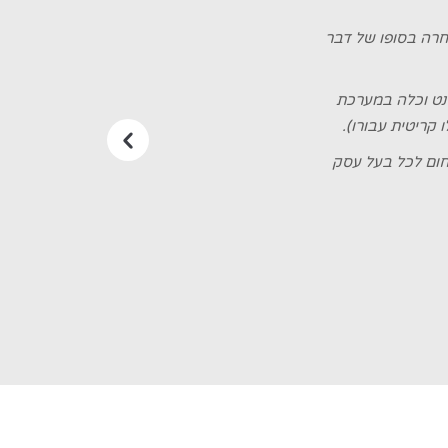
רה בסופו של דבר
רנט וכלה במערכת
קריטית עבורו).
חום לכל בעל עסק