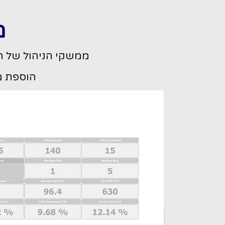
מ
ממשקי הניהול של ה
הוספת מש