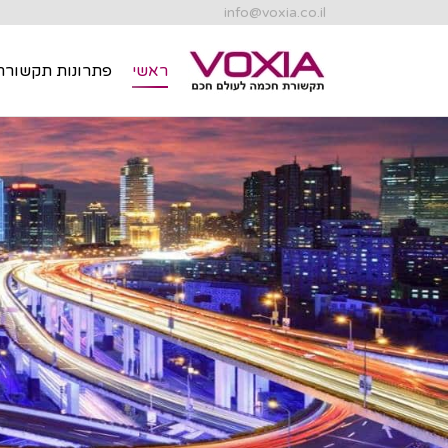
info@voxia.co.il
ראשי
פתרונות תקשורת
ראשי
פתרונות תקשורת