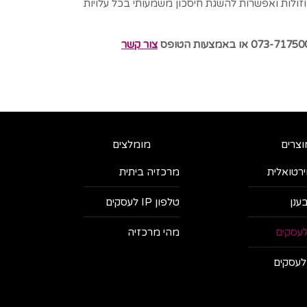
זולות ואפשרות להשגת חיסכון משמעותי בכל עלויות
צור קשר
וצרים
מומלצים
ירטואלית
מרכזיה ביתית
ענן
טלפון IP לעסקים
עסקים
מהי מרכזיה
לעסקים