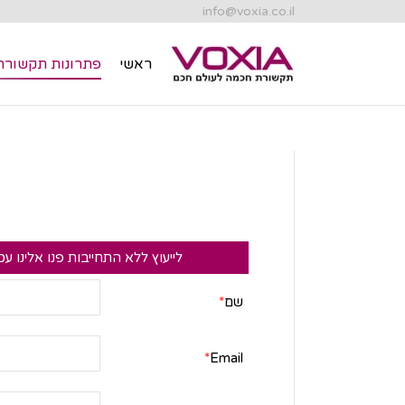
info@voxia.co.il
ראשי
פתרונות תקשורת
ראשי
פתרונות תקשורת
לייעוץ ללא התחייבות פנו אלינו עכ
שם
*
*
Email