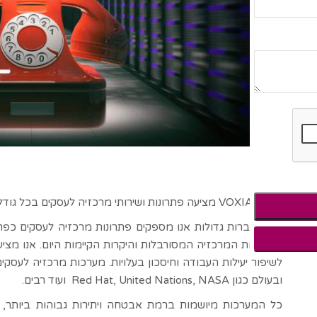
חברת VOXIA מציעה פתרונות ושירותי מרכזיה לעסקים בכל גודל.
עבור חברות גדולות אנו מספקים פתרונות מרכזיה לעסקים כפתר
למערכות המרכזיה המסורבלות והיקרות הקיימות היום. אנו מציעי
לשיפור יעילות העבודה וחיסכון בעלויות. מערכות מרכזיה לעסקים
ובעולם כגון Red Hat, United Nations, NASA ועוד רבים.
כל המערכות מיושמות ברמת אבטחה ויתירות גבוהות ביותר, 