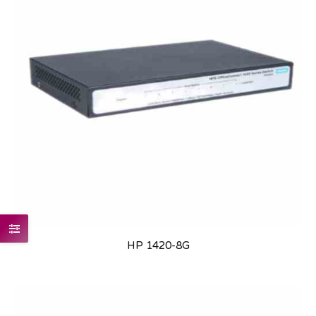
HP 1420-8G