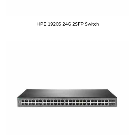
HPE 1920S 24G 2SFP Switch