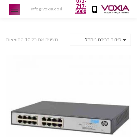
073-
717-
info@voxia.co.il
5000
מציגים את כל ⁦10⁩ התוצאות