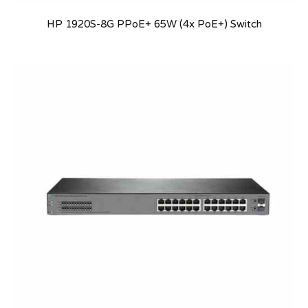
HP 1920S-8G PPoE+ 65W (4x PoE+) Switch