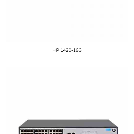
HP 1420-16G