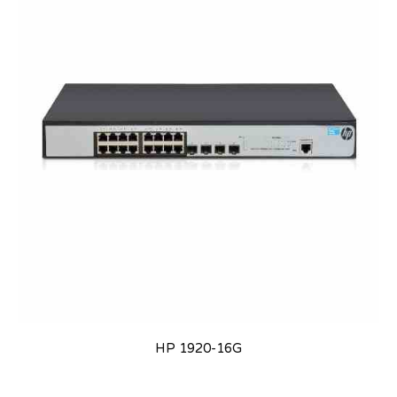
HP 1920-16G