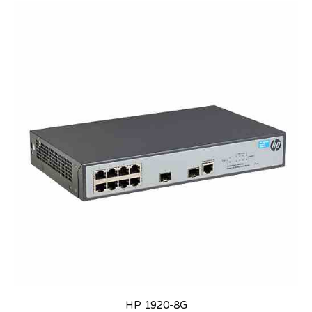
HP 1920-8G