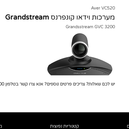
Aver VC520
מערכות וידאו קונפרנס
Grandstream
Grandsstream GVC 3200
יש לכם שאלות? צריכים פרטים נוספים? אנא צרו קשר בטלפון 073-7175000 או באמצעות עמוד
ם
קטגוריות נפוצות
מ