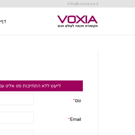
info@voxia.co.il
דף 
דף 
לייעוץ ללא התחייבות פנו אלינו עכ
שם
*
*
Email