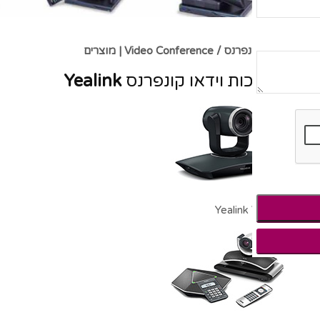
וידאו קונפרנס / Video Conference | מוצרים
מערכות וידאו קונפרנס
Yealink
Yealink VC110